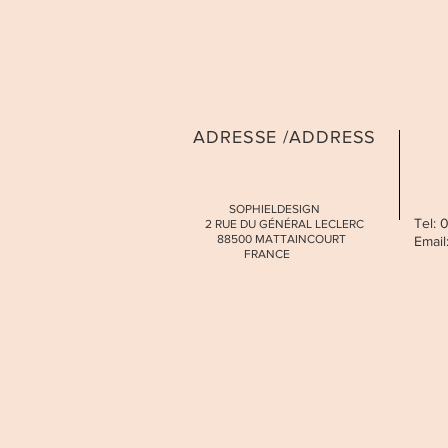
ADRESSE /ADDRESS
SOPHIELDESIGN
Tel:
2 RUE DU GÉNÉRAL LECLERC
88500 MATTAINCOURT
Email
FRANCE