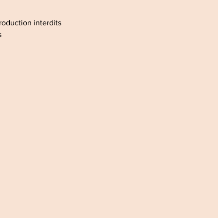
roduction interdits
s