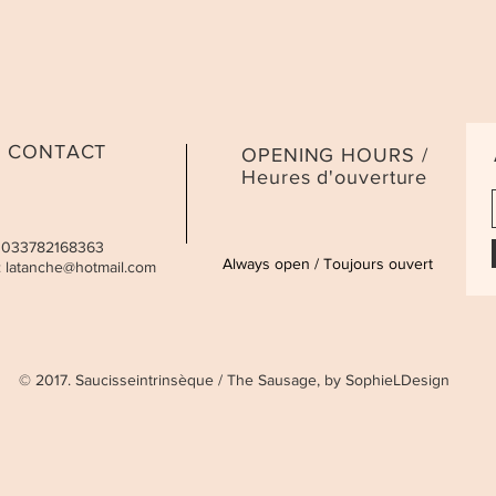
CONTACT
OPENING HOURS /
Heures d'ouverture
 0033782168363
Always open / Toujours ouvert
:
latanche@hotmail.com
© 2017. Saucisseintrinsèque / The Sausage, by SophieLDesign