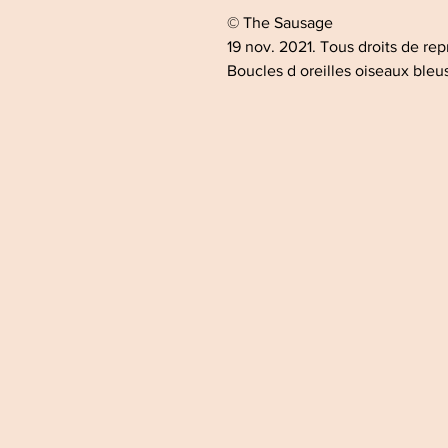
© The Sausage
19 nov. 2021. Tous droits de rep
Boucles d oreilles oiseaux bleu