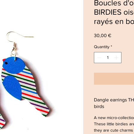
Boucles d'o
BIRDIES ois
rayés en bo
Price
30,00 €
Quantity
*
Dangle earrings TH
birds
A new micro-collection,
These little birdies 
they are cute charms 