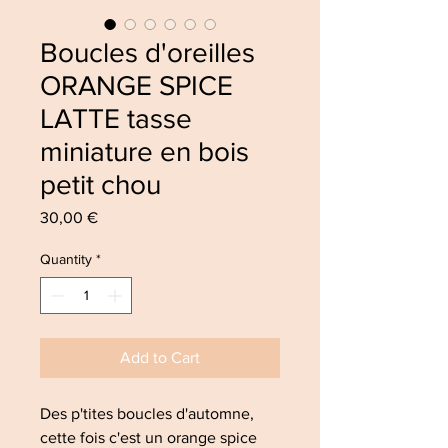
Boucles d'oreilles
ORANGE SPICE
LATTE tasse
miniature en bois
petit chou
Price
30,00 €
Quantity
*
Add to Cart
Des p'tites boucles d'automne,
cette fois c'est un orange spice