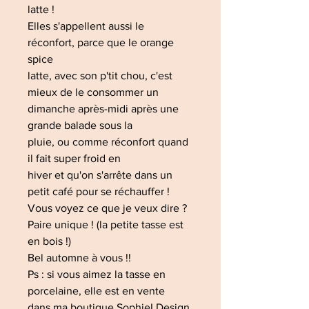
latte !
Elles s'appellent aussi le
réconfort, parce que le orange
spice
latte, avec son p'tit chou, c'est
mieux de le consommer un
dimanche après-midi après une
grande balade sous la
pluie, ou comme réconfort quand
il fait super froid en
hiver et qu'on s'arrête dans un
petit café pour se réchauffer !
Vous voyez ce que je veux dire ?
Paire unique ! (la petite tasse est
en bois !)
Bel automne à vous !!
Ps : si vous aimez la tasse en
porcelaine, elle est en vente
dans ma boutique SophieLDesign,