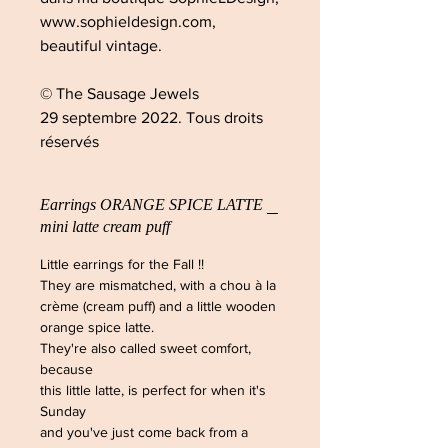
www.sophieldesign.com,
beautiful vintage.
© The Sausage Jewels
29 septembre 2022. Tous droits
réservés
Earrings ORANGE SPICE LATTE
mini latte cream puff
Little earrings for the Fall !!
They are mismatched, with a chou à la
crème (cream puff) and a little wooden
orange spice latte.
They're also called sweet comfort,
because
this little latte, is perfect for when it's
Sunday
and you've just come back from a