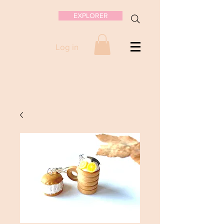
EXPLORER
Log in