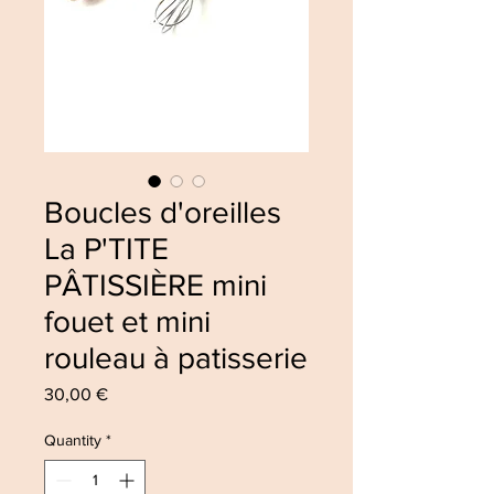
Boucles d'oreilles
La P'TITE
PÂTISSIÈRE mini
fouet et mini
rouleau à patisserie
Price
30,00 €
Quantity
*