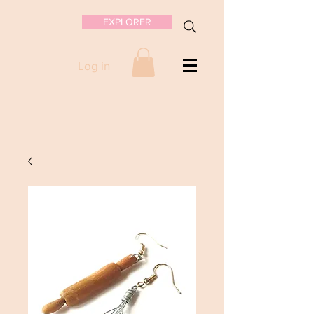
EXPLORER
Log in