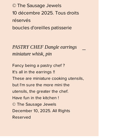
© The Sausage Jewels
10 décembre 2025. Tous droits
réservés
boucles d'oreilles patisserie
PASTRY CHEF Dangle earrings
miniature whisk, pin
Fancy being a pastry chef ?
It's all in the earrings !!
These are miniature cooking utensils,
but I'm sure the more mini the
utensils, the greater the chef.
Have fun in the kitchen !
© The Sausage Jewels
December 10, 2025. All Rights
Reserved