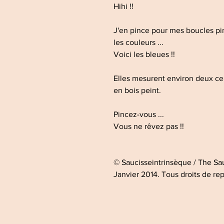
Hihi !!
J'en pince pour mes boucles pi
les couleurs ...
Voici les bleues !!
Elles mesurent environ deux cen
en bois peint.
Pincez-vous ...
Vous ne rêvez pas !!
© Saucisseintrinsèque / The S
Janvier 2014. Tous droits de rep