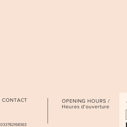
CONTACT
OPENING HOURS /
Heures d'ouverture
 0033782168363