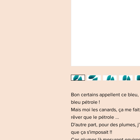
Bon certains appellent ce bleu,
bleu pétrole !
Mais moi les canards, ça me fai
rêver que le pétrole ...
D'autre part, pour des plumes, j
que ça s'imposait !!
Ces plumes là mesurent enviro