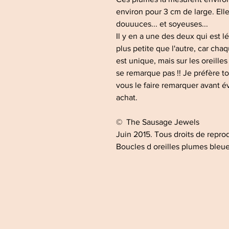
environ pour 3 cm de large. Ell
douuuces... et soyeuses...
Il y en a une des deux qui est
plus petite que l'autre, car ch
est unique, mais sur les oreille
se remarque pas !! Je préfère t
vous le faire remarquer avant 
achat.
© The Sausage Jewels
Juin 2015. Tous droits de reprod
Boucles d oreilles plumes bleu