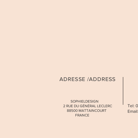
ADRESSE /ADDRESS
SOPHIELDESIGN
Tel:
2 RUE DU GÉNÉRAL LECLERC
88500 MATTAINCOURT
Email
FRANCE