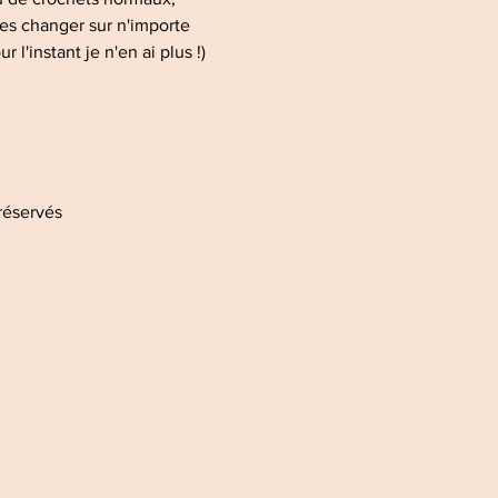
s changer sur n'importe
r l'instant je n'en ai plus !)
réservés