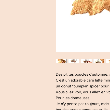
Des p'tites boucles d'automne,
C'est un adorable café latte minia
un donut "pumpkin spice" pour 
Vous allez voir, vous allez en vo
Pour les dormeuses,
Je n'y pense pas toujours, mais
boucles avec dormeuses au lie