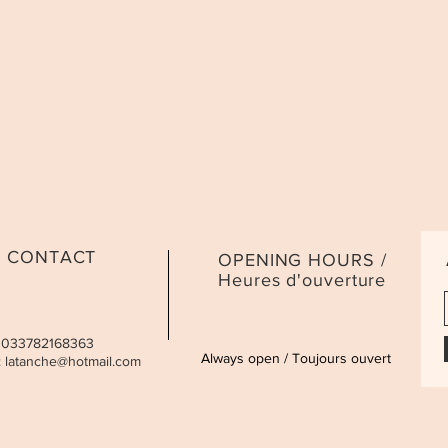
CONTACT
OPENING HOURS /
Heures d'ouverture
 0033782168363
Always open / Toujours ouvert
:
latanche@hotmail.com