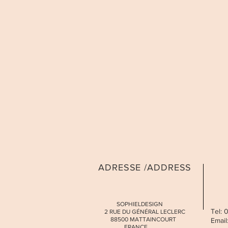
ADRESSE /ADDRESS
SOPHIELDESIGN
Tel:
2 RUE DU GÉNÉRAL LECLERC
88500 MATTAINCOURT
Email
FRANCE