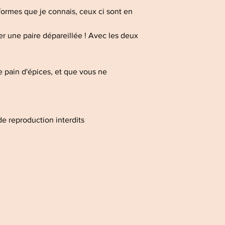
s formes que je connais, ceux ci sont en
 une paire dépareillée ! Avec les deux
e pain d'épices, et que vous ne
e reproduction interdits