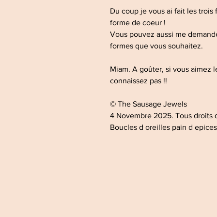
Du coup je vous ai fait les troi
forme de coeur !
Vous pouvez aussi me demander
formes que vous souhaitez.
Miam. A goûter, si vous aimez l
connaissez pas !!
© The Sausage Jewels
4 Novembre 2025. Tous droits d
Boucles d oreilles pain d epices