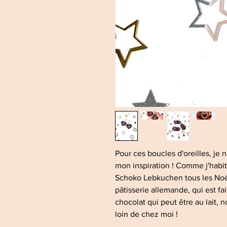
Pour ces boucles d'oreilles, je n
mon inspiration ! Comme j'habi
Schoko Lebkuchen tous les Noëls 
pâtisserie allemande, qui est f
chocolat qui peut être au lait, no
loin de chez moi !