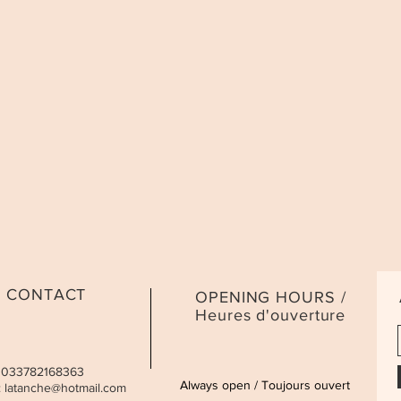
CONTACT
OPENING HOURS /
Heures d'ouverture
 0033782168363
Always open / Toujours ouvert
:
latanche@hotmail.com