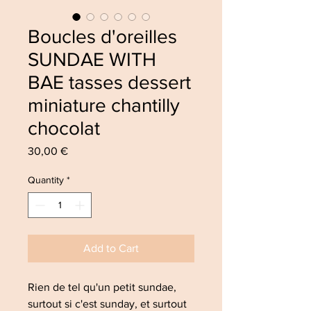
Boucles d'oreilles
SUNDAE WITH
BAE tasses dessert
miniature chantilly
chocolat
Price
30,00 €
Quantity
*
Add to Cart
Rien de tel qu'un petit sundae,
surtout si c'est sunday, et surtout