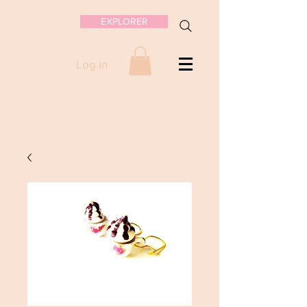
EXPLORER
Log in