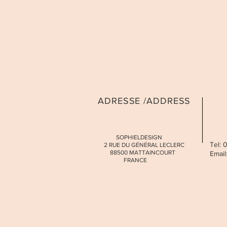
ADRESSE /ADDRESS
SOPHIELDESIGN
Tel:
2 RUE DU GÉNÉRAL LECLERC
88500 MATTAINCOURT
Email
FRANCE