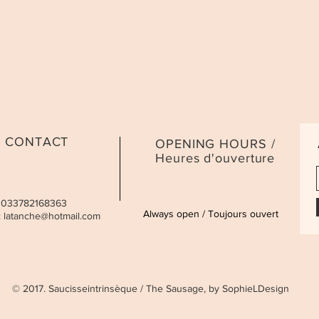
CONTACT
OPENING HOURS /
Heures d'ouverture
 0033782168363
Always open / Toujours ouvert
:
latanche@hotmail.com
© 2017. Saucisseintrinsèque / The Sausage, by SophieLDesign