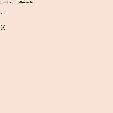
r morning caffeine fix !!
rved.