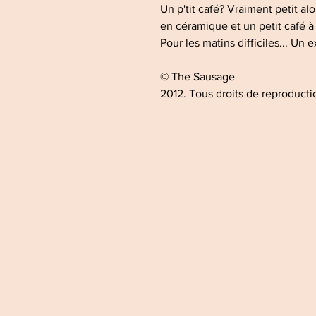
Un p'tit café? Vraiment petit al
en céramique et un petit café à l
Pour les matins difficiles... Un 
© The Sausage
2012. Tous droits de reproductio