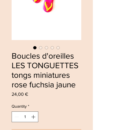
Boucles d'oreilles
LES TONGUETTES
tongs miniatures
rose fuchsia jaune
Price
24,00 €
Quantity
*