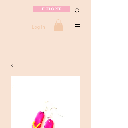
EXPLORER
Log in