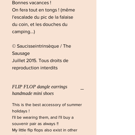
Bonnes vacances !
On fera tout en tongs ! (même
l'escalade du pic de la falaise
du coin, et les douches du
camping...)
© Saucisseintrinsèque / The
Sausage
Juillet 2015. Tous droits de
reproduction interdits
FLIP FLOP dangle earrings
handmade mini shoes
This is the best accessory of summer
holidays !
I'll be wearing them, and I'll buy a
souvenir pair as always !!
My little flip flops also exist in other