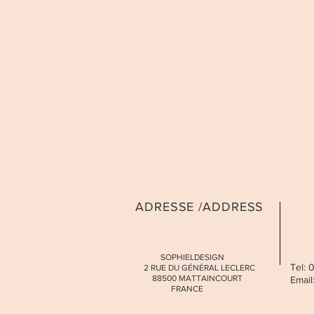
ADRESSE /ADDRESS
SOPHIELDESIGN
Tel:
2 RUE DU GÉNÉRAL LECLERC
88500 MATTAINCOURT
Email
FRANCE