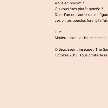
Vous en pincez ?
Ou vous êtes plutôt pincée ?
Dans l'un ou l'autre cas de figu
ces p'tites boucles feront l'affair
Hi hi !
Matière bois. Les boucles mesu
© Saucisseintrinsèque / The S
Octobre 2013. Tous droits de re