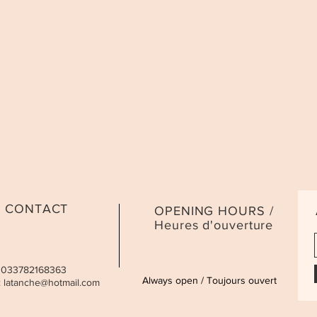
CONTACT
OPENING HOURS /
Heures d'ouverture
 0033782168363
Always open / Toujours ouvert
:
latanche@hotmail.com