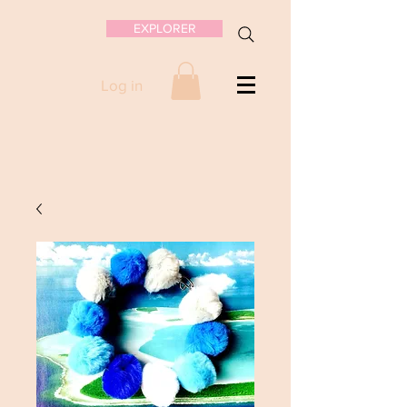
EXPLORER
Log in