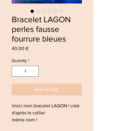
Bracelet LAGON
perles fausse
fourrure bleues
Price
40,00 €
Quantity
*
Add to Cart
Voici mon bracelet LAGON ! créé
d'après le collier
même nom !