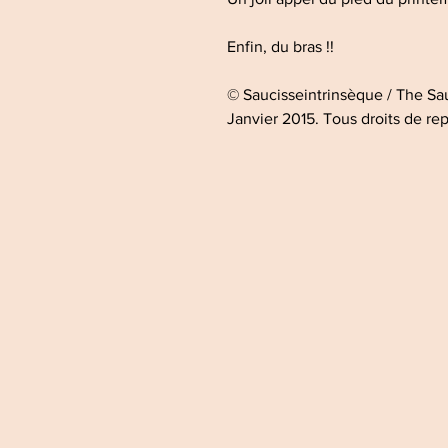
Enfin, du bras !!
© Saucisseintrinsèque / The S
Janvier 2015. Tous droits de re