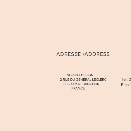
ADRESSE /ADDRESS
SOPHIELDESIGN
Tel:
2 RUE DU GÉNÉRAL LECLERC
88500 MATTAINCOURT
Email
FRANCE