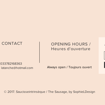
CONTACT
OPENING HOURS /
Heures d'ouverture
 0033782168363
Always open / Toujours ouvert
:
latanche@hotmail.com
© 2017. Saucisseintrinsèque / The Sausage, by SophieLDesign