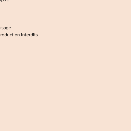
ausage
production interdits