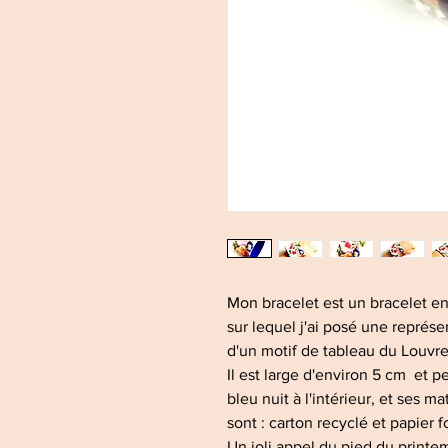
Mon bracelet est un bracelet e
sur lequel j'ai posé une représ
d'un motif de tableau du Louvr
Il est large d'environ 5 cm et p
bleu nuit à l'intérieur, et ses m
sont : carton recyclé et papier f
Un joli appel du pied du printem