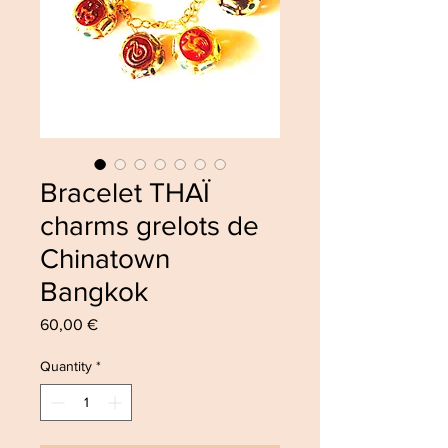
Bracelet THAÏ
charms grelots de
Chinatown
Bangkok
Price
60,00 €
Quantity
*