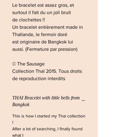
Le bracelet est assez gros, et
surtout il fait du un joli bruit
de clochettes !!
Un bracelet entièrement made in
Thaïlande, le fermoir doré
est originaire de Bangkok lui
aussi. (Fermeture par pression)
© The Sausage
Collection Thaï 2015. Tous droits
de reproduction interdits
THAI Bracelet with little bells from
Bangkok
This is how I started my Thai collection
!
After a lot of searching, I finally found
what I