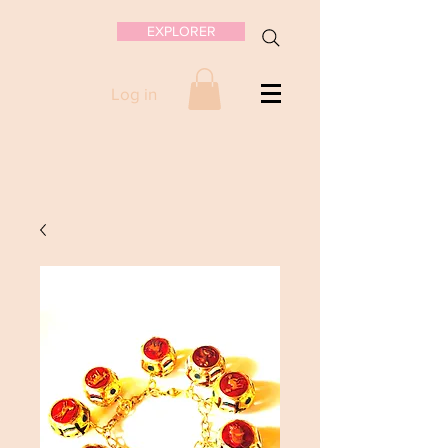
EXPLORER
Log in