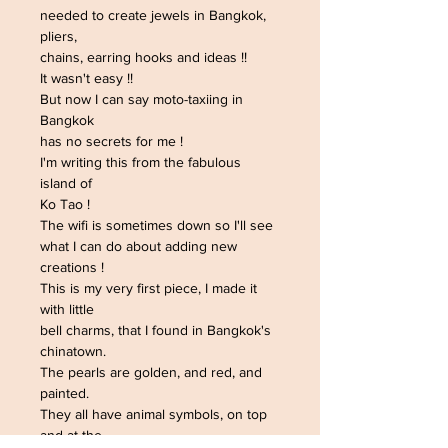
needed to create jewels in Bangkok,
pliers,
chains, earring hooks and ideas !!
It wasn't easy !!
But now I can say moto-taxiing in
Bangkok
has no secrets for me !
I'm writing this from the fabulous
island of
Ko Tao !
The wifi is sometimes down so I'll see
what I can do about adding new
creations !
This is my very first piece, I made it
with little
bell charms, that I found in Bangkok's
chinatown.
The pearls are golden, and red, and
painted.
They all have animal symbols, on top
and at the