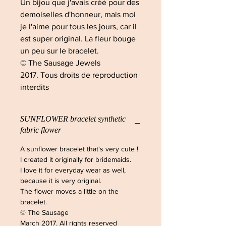
Un bijou que j'avais créé pour des
demoiselles d'honneur, mais moi
je l'aime pour tous les jours, car il
est super original. La fleur bouge
un peu sur le bracelet.
© The Sausage Jewels
2017. Tous droits de reproduction
interdits
SUNFLOWER bracelet synthetic
fabric flower
A sunflower bracelet that's very cute !
I created it originally for bridemaids.
I love it for everyday wear as well,
because it is very original.
The flower moves a little on the
bracelet.
© The Sausage
March 2017. All rights reserved