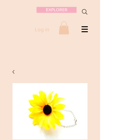
EXPLORER
Log in