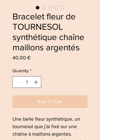
Bracelet fleur de
TOURNESOL
synthétique chaîne
maillons argentés
Price
40,00 €
Quantity
*
Add to Cart
Une belle fleur synthétique, un
tournesol que j'ai fixé sur une
chaîne à maillons argentés.