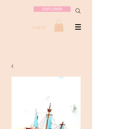
EXPLORER
Log in