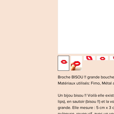
Broche BISOU !! grande bouche
Matériaux utilisés: Fimo, Métal
Un bijou bisou !! Voilà elle exi
lips), en sautoir (bisou !!) et la 
grande. Elle mesure : 5 cm x 3 
pulpeuse, rouge vif, avec un ver