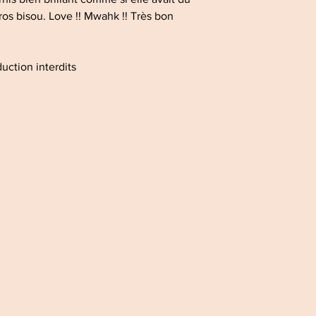
ros bisou. Love !! Mwahk !! Très bon
uction interdits