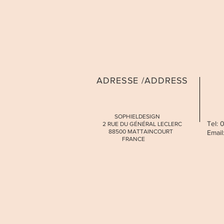
ADRESSE /ADDRESS
SOPHIELDESIGN
Tel:
2 RUE DU GÉNÉRAL LECLERC
88500 MATTAINCOURT
Email
FRANCE