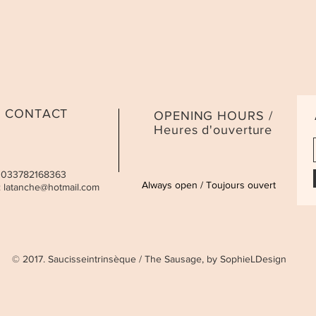
CONTACT
OPENING HOURS /
Heures d'ouverture
 0033782168363
Always open / Toujours ouvert
:
latanche@hotmail.com
© 2017. Saucisseintrinsèque / The Sausage, by SophieLDesign