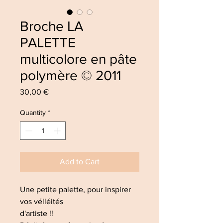
Broche LA
PALETTE
multicolore en pâte
polymère © 2011
Price
30,00 €
Quantity
*
Add to Cart
Une petite palette, pour inspirer
vos vélléités
d'artiste !!