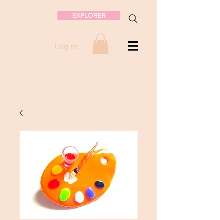
EXPLORER
Log in