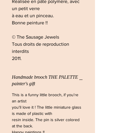
Réalisée en pâte polymère, avec
un petit verre
à eau et un pinceau.
Bonne peinture !!
© The Sausage Jewels
Tous droits de reproduction
interdits
2011.
Handmade brooch THE PALETTE
painter's gift
This is a funny little brooch, if you're
an artist
you'll love it ! The little miniature glass
is made of plastic with
resin inside. The pin is silver colored
at the back.
Happy paintings !!