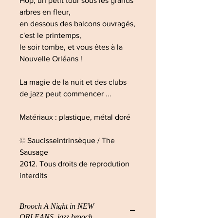
Hop, un petit tour sous les grands
arbres en fleur,
en dessous des balcons ouvragés,
c'est le printemps,
le soir tombe, et vous êtes à la
Nouvelle Orléans !
La magie de la nuit et des clubs
de jazz peut commencer ...
Matériaux : plastique, métal doré
© Saucisseintrinsèque / The
Sausage
2012. Tous droits de reprodution
interdits
Brooch A Night in NEW
ORLEANS, jazz brooch