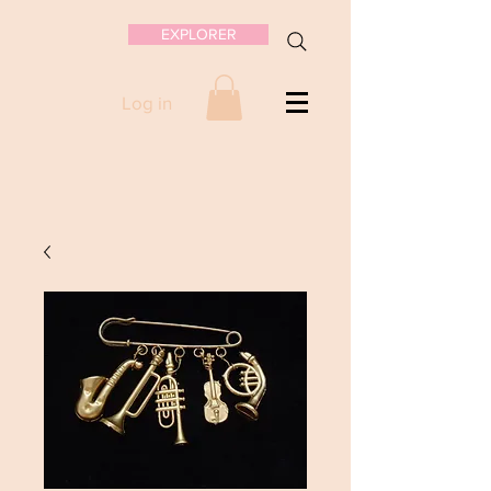
EXPLORER
Log in