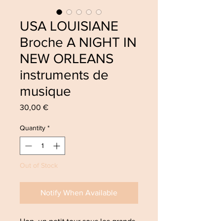
USA LOUISIANE
Broche A NIGHT IN
NEW ORLEANS
instruments de
musique
Price
30,00 €
Quantity
*
Out of Stock
Notify When Available