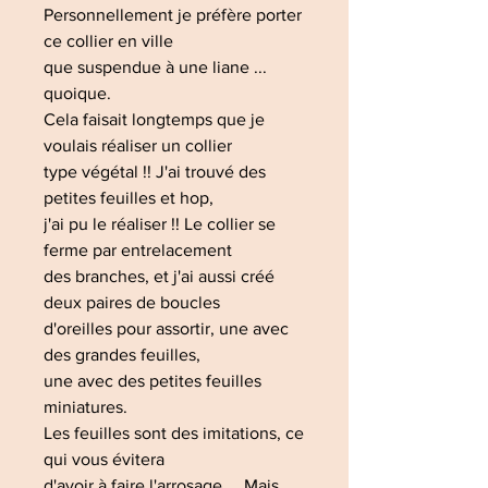
Personnellement je préfère porter
ce collier en ville
que suspendue à une liane ...
quoique.
Cela faisait longtemps que je
voulais réaliser un collier
type végétal !! J'ai trouvé des
petites feuilles et hop,
j'ai pu le réaliser !! Le collier se
ferme par entrelacement
des branches, et j'ai aussi créé
deux paires de boucles
d'oreilles pour assortir, une avec
des grandes feuilles,
une avec des petites feuilles
miniatures.
Les feuilles sont des imitations, ce
qui vous évitera
d'avoir à faire l'arrosage ... Mais