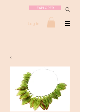
EXPLORER
Log in