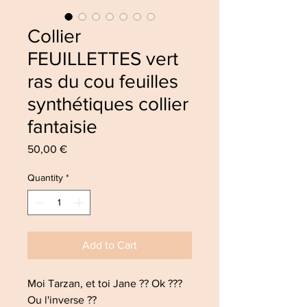
Collier
FEUILLETTES vert
ras du cou feuilles
synthétiques collier
fantaisie
Price
50,00 €
Quantity
*
Add to Cart
Moi Tarzan, et toi Jane ?? Ok ???
Ou l'inverse ??