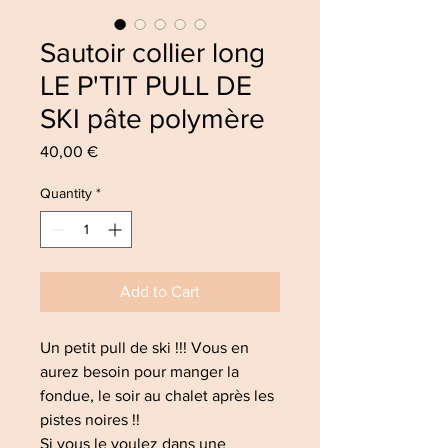
Sautoir collier long
LE P'TIT PULL DE
SKI pâte polymère
Price
40,00 €
Quantity
*
Add to Cart
Un petit pull de ski !!! Vous en
aurez besoin pour manger la
fondue, le soir au chalet après les
pistes noires !!
Si vous le voulez dans une