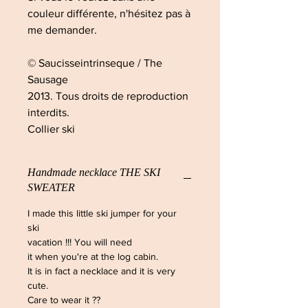
couleur différente, n'hésitez pas à
me demander.
© Saucisseintrinseque / The
Sausage
2013. Tous droits de reproduction
interdits.
Collier ski
Handmade necklace THE SKI
SWEATER
I made this little ski jumper for your
ski
vacation !!! You will need
it when you're at the log cabin.
It is in fact a necklace and it is very
cute.
Care to wear it ??