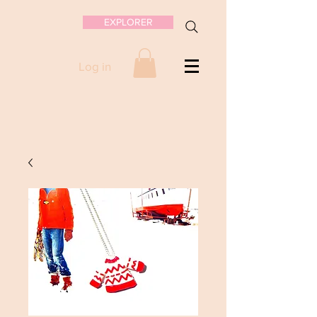
EXPLORER
Log in