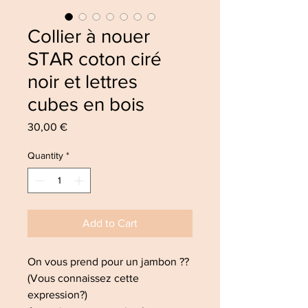
Collier à nouer
STAR coton ciré
noir et lettres
cubes en bois
Price
30,00 €
Quantity
*
Add to Cart
On vous prend pour un jambon ??
(Vous connaissez cette
expression?)