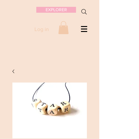
EXPLORER
Log in