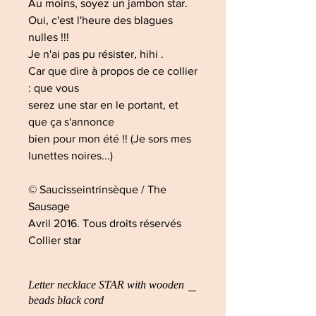
Au moins, soyez un jambon star.
Oui, c'est l'heure des blagues
nulles !!!
Je n'ai pas pu résister, hihi .
Car que dire à propos de ce collier
: que vous
serez une star en le portant, et
que ça s'annonce
bien pour mon été !! (Je sors mes
lunettes noires...)
© Saucisseintrinsèque / The
Sausage
Avril 2016. Tous droits réservés
Collier star
Letter necklace STAR with wooden
beads black cord