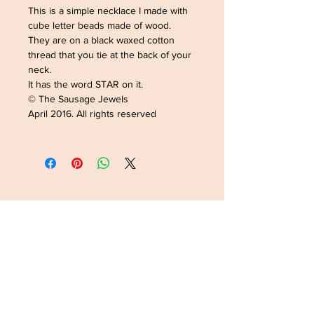
This is a simple necklace I made with
cube letter beads made of wood.
They are on a black waxed cotton
thread that you tie at the back of your
neck.
It has the word STAR on it.
© The Sausage Jewels
April 2016. All rights reserved
ADRESSE /ADDRESS
SOPHIELDESIGN