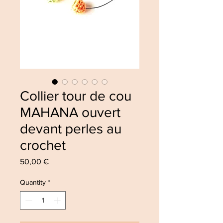
Collier tour de cou
MAHANA ouvert
devant perles au
crochet
Price
50,00 €
Quantity
*