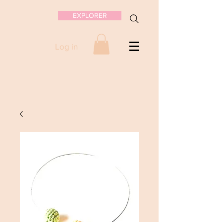
EXPLORER
Log in