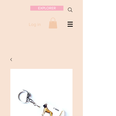
EXPLORER
Log in