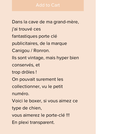
Add to Cart
Dans la cave de ma grand-mère,
j'ai trouvé ces
fantastiques porte clé
publicitaires, de la marque
Canigou / Ronron.
Ils sont vintage, mais hyper bien
conservés, et
trop drôles !
On pouvait surement les
collectionner, vu le petit
numéro.
Voici le boxer, si vous aimez ce
type de chien,
vous aimerez le porte-clé !!!
En plexi transparent.