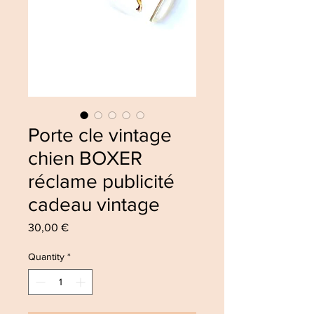
Porte cle vintage
chien BOXER
réclame publicité
cadeau vintage
Price
30,00 €
Quantity
*