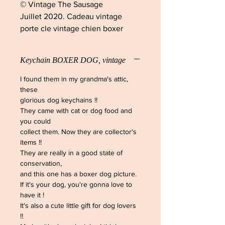
© Vintage The Sausage
Juillet 2020. Cadeau vintage
porte cle vintage chien boxer
Keychain BOXER DOG, vintage
I found them in my grandma's attic,
these
glorious dog keychains !!
They came with cat or dog food and
you could
collect them. Now they are collector's
items !!
They are really in a good state of
conservation,
and this one has a boxer dog picture.
If it's your dog, you're gonna love to
have it !
It's also a cute little gift for dog lovers
!!