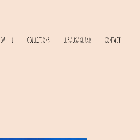
EW !!!!
COLLECTIONS
LE SAUSAGE LAB
CONTACT