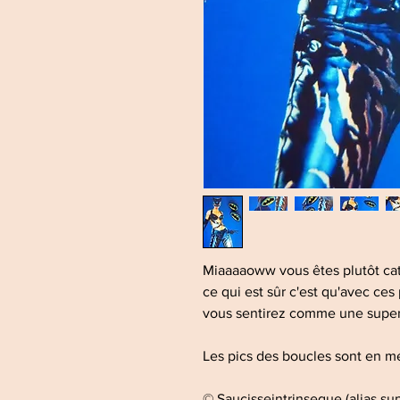
Miaaaaoww vous êtes plutôt c
ce qui est sûr c'est qu'avec ce
vous sentirez comme une super
Les pics des boucles sont en mé
© Saucisseintrinseque (alias s