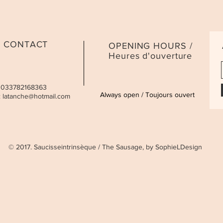
CONTACT
OPENING HOURS /
Heures d'ouverture
 0033782168363
Always open / Toujours ouvert
:
latanche@hotmail.com
© 2017. Saucisseintrinsèque / The Sausage, by SophieLDesign