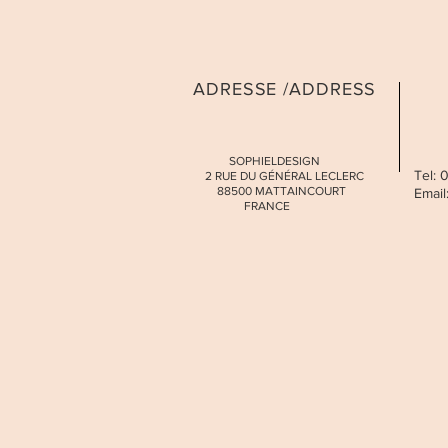
ADRESSE /ADDRESS
SOPHIELDESIGN
Tel:
2 RUE DU GÉNÉRAL LECLERC
88500 MATTAINCOURT
Email
FRANCE