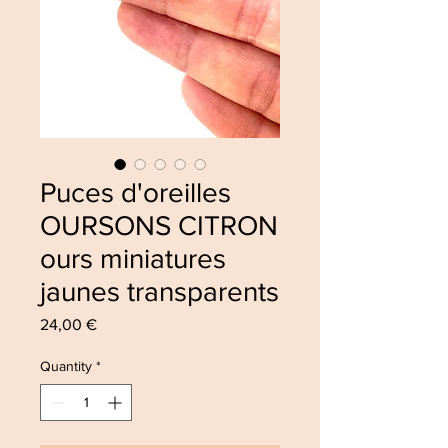
Puces d'oreilles
OURSONS CITRON
ours miniatures
jaunes transparents
Price
24,00 €
Quantity
*