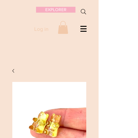
EXPLORER
Log in