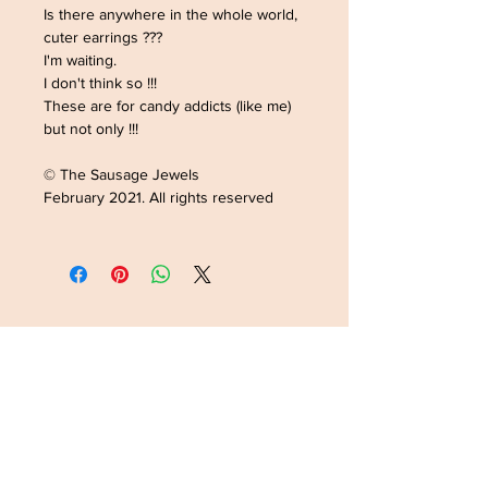
Is there anywhere in the whole world,
cuter earrings ???
I'm waiting.
I don't think so !!!
These are for candy addicts (like me)
but not only !!!
© The Sausage Jewels
February 2021. All rights reserved
ADRESSE /ADDRESS