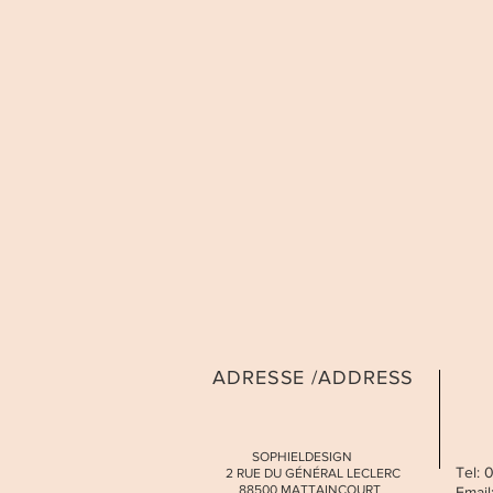
ADRESSE /ADDRESS
SOPHIELDESIGN
Tel:
2 RUE DU GÉNÉRAL LECLERC
88500 MATTAINCOURT
Email