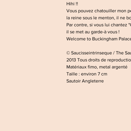
Hihi !!
Vous pouvez chatouiller mon p
la reine sous le menton, il ne b
Par contre, si vous lui chantez
il se met au garde-à vous !
Welcome to Buckingham Palace
© Saucisseintrinseque / The S
2013 Tous droits de reproductio
Matériaux fimo, metal argenté
Taille : environ 7 cm
Sautoir Angleterre