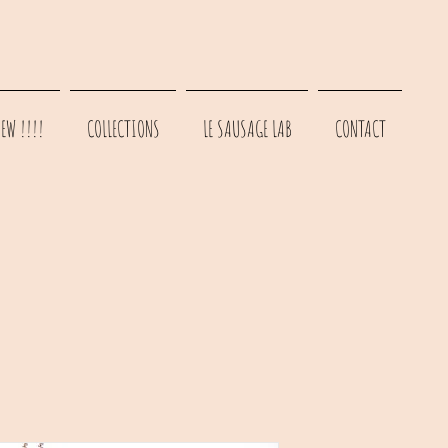
EW !!!!
COLLECTIONS
LE SAUSAGE LAB
CONTACT