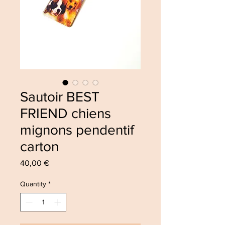
Sautoir BEST
FRIEND chiens
mignons pendentif
carton
Price
40,00 €
Quantity
*