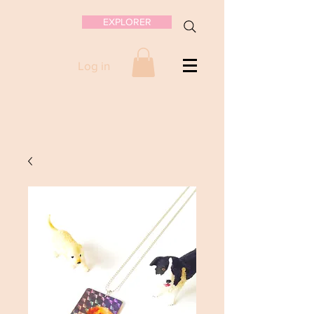
EXPLORER
Log in