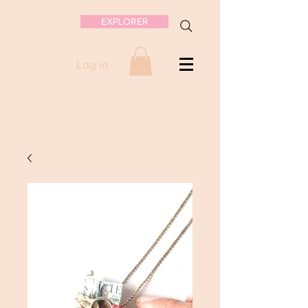
EXPLORER
Log in