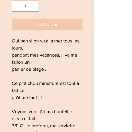
Add to Cart
Oui bah si on va à la mer tous les
jours,
pendant mes vacances, il va me
falloir un
panier de plage ...
Ce p'tit chou miniature est tout à
fait ce
qu'il me faut !!!
Voyons voir : j'ai ma bouteille
d'eau (il fait
38° C. Je préfère), ma serviette,