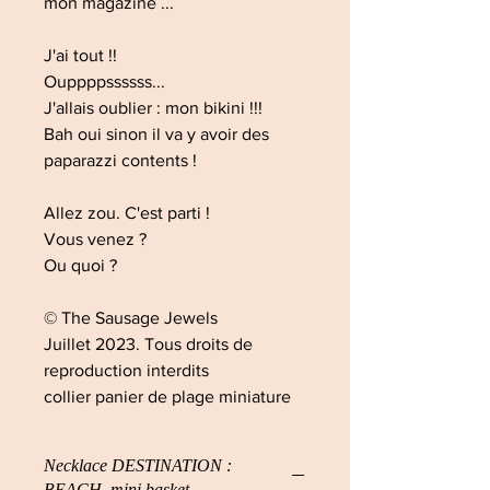
mon magazine ...
J'ai tout !!
Ouppppssssss...
J'allais oublier : mon bikini !!!
Bah oui sinon il va y avoir des
paparazzi contents !
Allez zou. C'est parti !
Vous venez ?
Ou quoi ?
© The Sausage Jewels
Juillet 2023. Tous droits de
reproduction interdits
collier panier de plage miniature
Necklace DESTINATION :
BEACH, mini basket