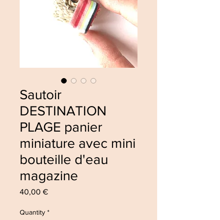
Sautoir
DESTINATION
PLAGE panier
miniature avec mini
bouteille d'eau
magazine
Price
40,00 €
Quantity
*