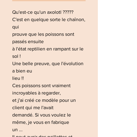
Qu'est-ce qu'un axolotl ?????
C'est en quelque sorte le chaînon,
qui
prouve que les poissons sont
passés ensuite
à l'état reptilien en rampant sur le
sol !
Une belle preuve, que l'évolution
a bien eu
lieu !!
Ces poissons sont vraiment
incroyables à regarder,
et j'ai créé ce modèle pour un
client qui me l'avait
demandé. Si vous voulez le
même, je vous en fabrique
un ...
Il peut avoir des paillettes et