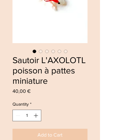
Sautoir L'AXOLOTL
poisson à pattes
miniature
Price
40,00 €
Quantity
*
Add to Cart