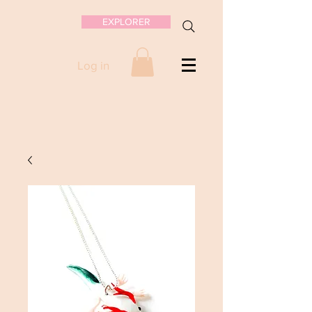
EXPLORER
Log in