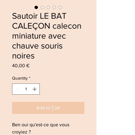
Sautoir LE BAT
CALEÇON calecon
miniature avec
chauve souris
noires
Price
40,00 €
Quantity
*
Add to Cart
Ben oui qu'est-ce que vous
croyiez ?