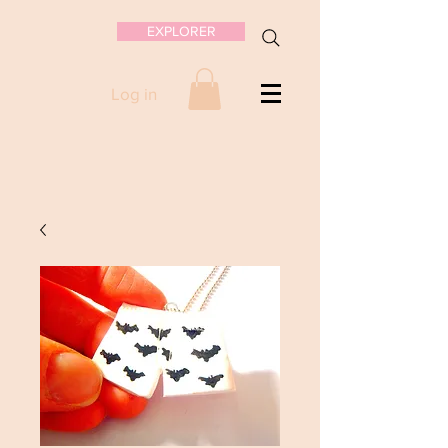
EXPLORER
Log in