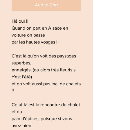
Add to Cart
Hé oui !!
Quand on part en Alsace en
voiture on passe
par les hautes vosges !!
C'est là qu'on voit des paysages
superbes,
enneigés, (ou alors très fleuris si
c'est l'été)
et on voit aussi pas mal de chalets
!!
Celui-là est la rencontre du chalet
et du
pain d'épices, puisque si vous
avez bien