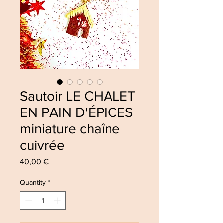
Sautoir LE CHALET
EN PAIN D'ÉPICES
miniature chaîne
cuivrée
Price
40,00 €
Quantity
*