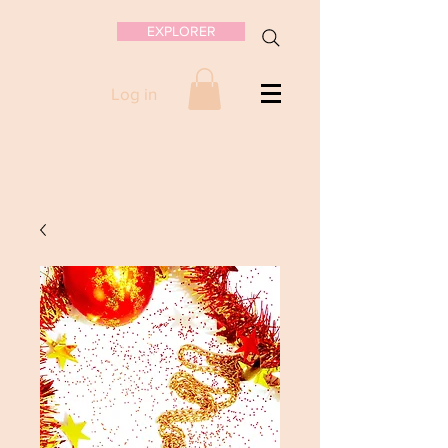
EXPLORER
Log in