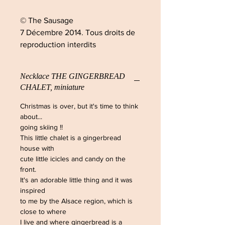
© The Sausage
7 Décembre 2014. Tous droits de
reproduction interdits
Necklace THE GINGERBREAD
CHALET, miniature
Christmas is over, but it's time to think
about...
going skiing !!
This little chalet is a gingerbread
house with
cute little icicles and candy on the
front.
It's an adorable little thing and it was
inspired
to me by the Alsace region, which is
close to where
I live and where gingerbread is a