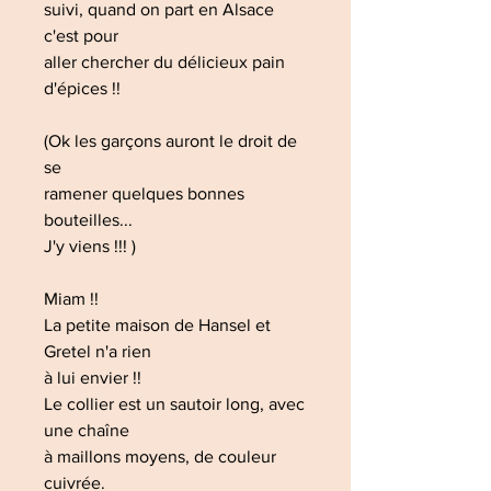
suivi, quand on part en Alsace
c'est pour
aller chercher du délicieux pain
d'épices !!
(Ok les garçons auront le droit de
se
ramener quelques bonnes
bouteilles...
J'y viens !!! )
Miam !!
La petite maison de Hansel et
Gretel n'a rien
à lui envier !!
Le collier est un sautoir long, avec
une chaîne
à maillons moyens, de couleur
cuivrée.