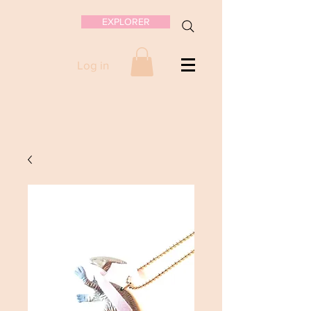
EXPLORER
Log in