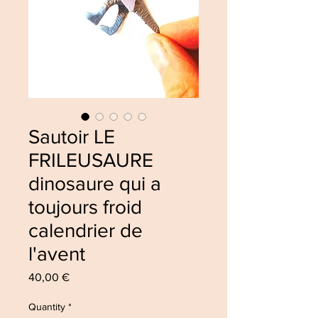
Sautoir LE
FRILEUSAURE
dinosaure qui a
toujours froid
calendrier de
l'avent
Price
40,00 €
Quantity
*