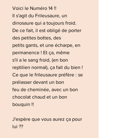
Voici le Numéro 14 !!
Il s'agit du Frileusaure, un
dinosaure qui a toujours froid.
De ce fait, il est obligé de porter
des petites bottes, des
petits gants, et une écharpe, en
permanence ! Et ça, même
s'il a le sang froid, (en bon
reptilien normal), ça fait du bien !
Ce que le frileusaure préfère : se
prélasser devant un bon
feu de cheminée, avec un bon
chocolat chaud et un bon
bouquin !!
J'espère que vous aurez ça pour
lui ??