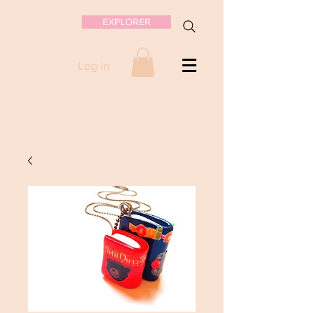
EXPLORER
Log in