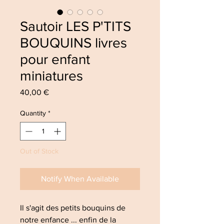
Sautoir LES P'TITS
BOUQUINS livres
pour enfant
miniatures
Price
40,00 €
Quantity
*
Out of Stock
Notify When Available
Il s'agit des petits bouquins de
notre enfance ... enfin de la