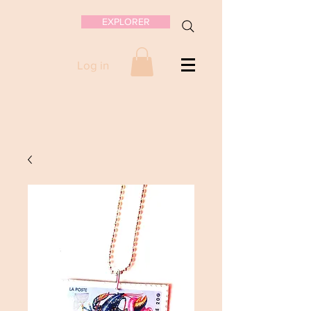
EXPLORER
Log in