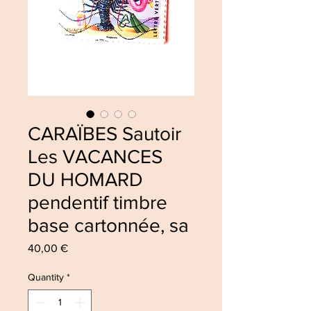
CARAÏBES Sautoir
Les VACANCES
DU HOMARD
pendentif timbre
base cartonnée, sa
Price
40,00 €
Quantity
*