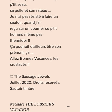
p'tit seau,
sa pelle et son rateau ...
Je n'ai pas résisté à faire un
sautoir, quand j'ai
reçu sur un courrier ce p'tit
homard même pas
thermidor !!
Ça pourrait d'ailleurs être son
prénom, ça ...
Allez Bonnes Vacances, les
crustacés !!
© The Sausage Jewels
Juillet 2020. Droits reservés.
Sautoir timbre
Necklace THE LOBSTER'S
VACATION