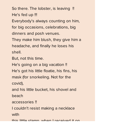
So there. The lobster, is leaving !!
He's fed up !!!
Everybody's always counting on him,
for big occasions, celebrations, big
dinners and posh venues.
They make him blush, they give him a
headache, and finally he loses his
shell.
But, not this time.
He's going on a big vacation !!
He's got his little floatie, his fins, his
mask (for snorkeling. Not for the
covid),
and his little bucket, his shovel and
beach
accessories !!
I couldn't resist making a necklace
with
this little stamp, when I received it on
a mail !!