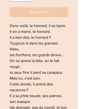
Add to Cart
Donc voilà, le homard, il se barre.
Il en a marre, le homard.
Il a bon dos, le homard !!
Toujours là dans les grandes
fêtes,
les flonflons, les grands dîners ...
On lui prend la tête, on le fait
rougir,
et pour finir il perd sa carapace.
Mais lui, c'est bon.
Cette année, il prend des
vacances !!
Il a sa p'tite bouée, ses palmes,
son masque
(de plongée, pas du covid), et son