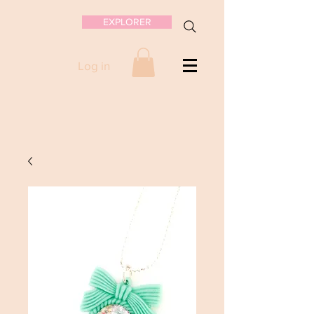
EXPLORER
Log in