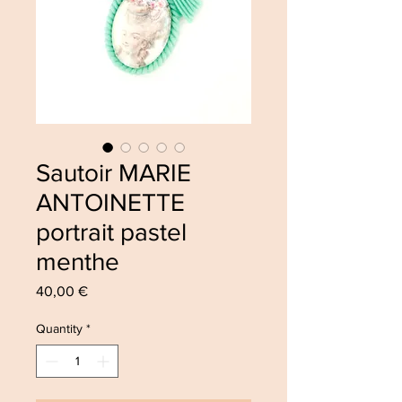
Sautoir MARIE
ANTOINETTE
portrait pastel
menthe
Price
40,00 €
Quantity
*