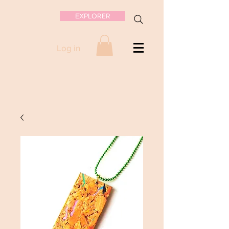
EXPLORER
Log in