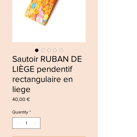
Sautoir RUBAN DE
LIÈGE pendentif
rectangulaire en
liege
Price
40,00 €
Quantity
*