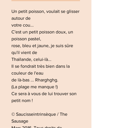
Un petit poisson, voulait se glisser
autour de
votre cou...
C'est un petit poisson doux, un
poisson pastel,
rose, bleu et jaune, je suis sûre
qu'il vient de
Thaïlande, celui-là...
Il se fondrait très bien dans la
couleur de l'eau
de là-bas ... Rharghghg.
(La plage me manque !)
Ce sera à vous de lui trouver son
petit nom !
© Saucisseintrinsèque / The
Sausage
Mars 2016. Tous droits de