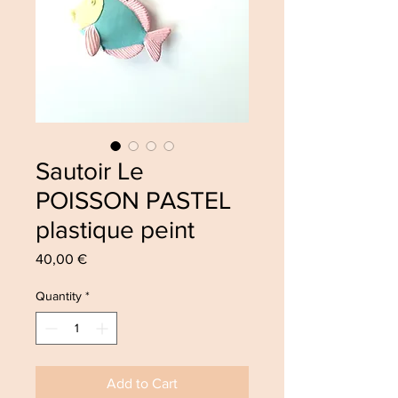
Sautoir Le
POISSON PASTEL
plastique peint
Price
40,00 €
Quantity
*
Add to Cart