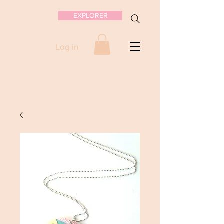
EXPLORER
Log in