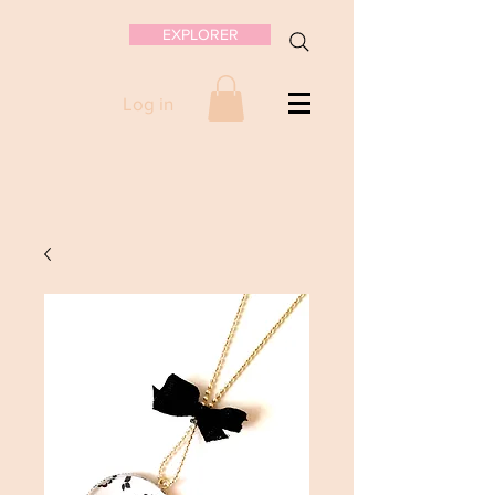
EXPLORER
Log in