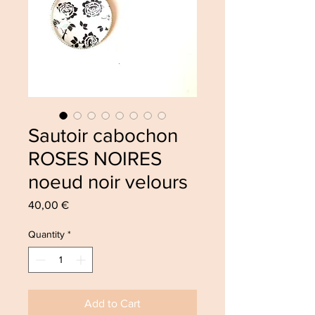
Sautoir cabochon
ROSES NOIRES
noeud noir velours
Price
40,00 €
Quantity
*
Add to Cart